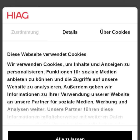
Zustimmung
Details
Über Cookies
Diese Webseite verwendet Cookies
Read more
Wir verwenden Cookies, um Inhalte und Anzeigen zu
personalisieren, Funktionen für soziale Medien
anbieten zu können und die Zugriffe auf unsere
Website zu analysieren. Außerdem geben wir
Informationen zu Ihrer Verwendung unserer Website
an unsere Partner für soziale Medien, Werbung und
Analysen weiter. Unsere Partner führen diese
Informationen möglicherweise mit weiteren Daten
zusammen, die Sie ihnen bereitgestellt haben oder
die sie im Rahmen Ihrer Nutzung der Dienste
gesammelt haben.
Alle zulassen