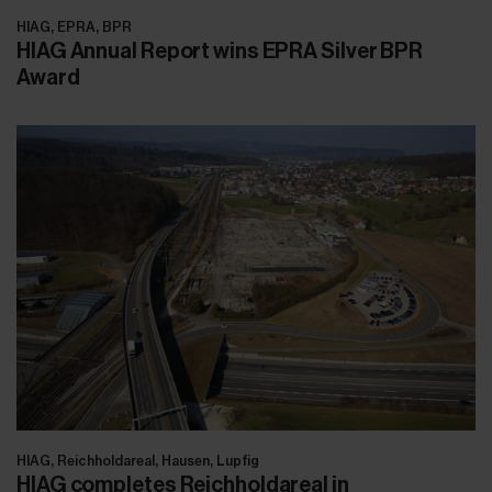
HIAG, EPRA, BPR
HIAG Annual Report wins EPRA Silver BPR
Award
HIAG, Reichholdareal, Hausen, Lupfig
HIAG completes Reichholdareal in