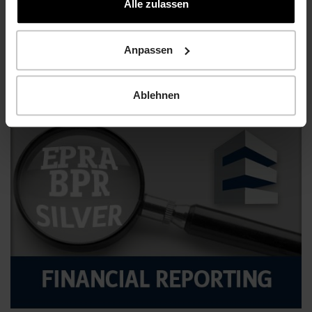
gesammelt haben.
Alle zulassen
Anpassen
Aktuelles
Präsentation des neuen Regus-Standorts auf
dem Areal The Hive
Ablehnen