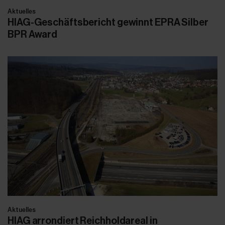
Aktuelles
HIAG-Geschäftsbericht gewinnt EPRA Silber
BPR Award
Aktuelles
HIAG arrondiert Reichholdareal in