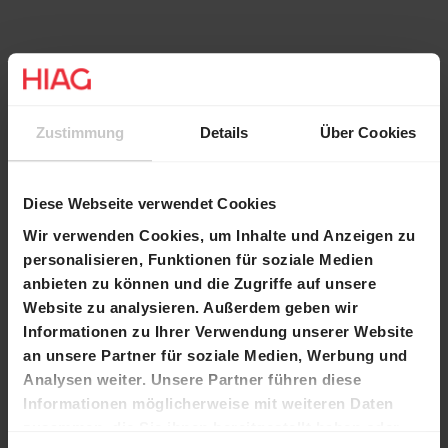
Zustimmung
Details
Über Cookies
Diese Webseite verwendet Cookies
Wir verwenden Cookies, um Inhalte und Anzeigen zu
Weiterlesen
personalisieren, Funktionen für soziale Medien
anbieten zu können und die Zugriffe auf unsere
Website zu analysieren. Außerdem geben wir
Informationen zu Ihrer Verwendung unserer Website
an unsere Partner für soziale Medien, Werbung und
Analysen weiter. Unsere Partner führen diese
Informationen möglicherweise mit weiteren Daten
zusammen, die Sie ihnen bereitgestellt haben oder