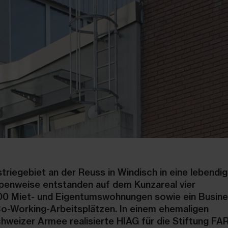
triegebiet an der Reuss in Windisch in eine lebendi
ppenweise entstanden auf dem Kunzareal vier
00 Miet- und Eigentumswohnungen sowie ein Busin
 Co-Working-Arbeitsplätzen. In einem ehemaligen
hweizer Armee realisierte HIAG für die Stiftung FA