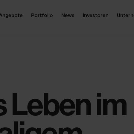
Angebote
Portfolio
News
Investoren
Unter
 Leben im
aligem