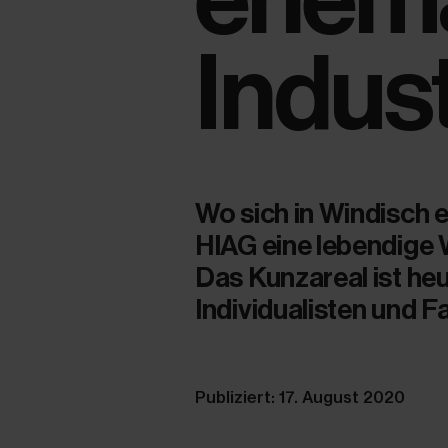
Indust
Wo sich in Windisch 
HIAG eine lebendige
Das Kunzareal ist heu
Individualisten und F
Publiziert: 17. August 2020