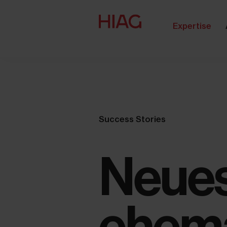
Expertise
Success Stories
Neues
ehem