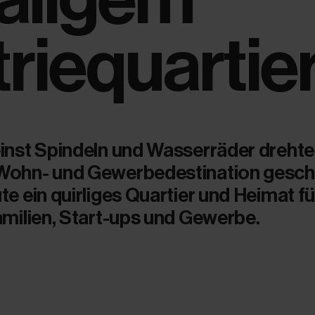
riequartie
einst Spindeln und Wasserräder drehte
 Wohn- und Gewerbedestination gesch
te ein quirliges Quartier und Heimat fü
amilien, Start-ups und Gewerbe.