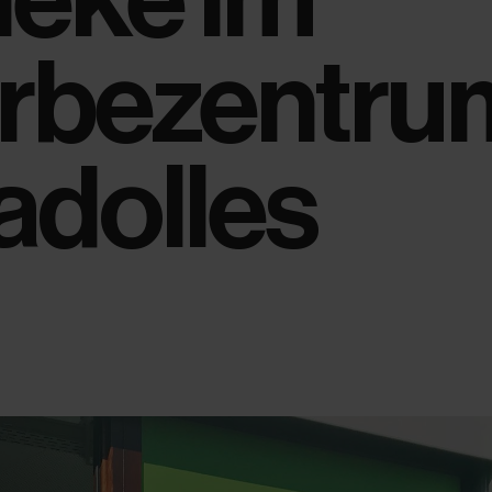
rbezentru
adolles