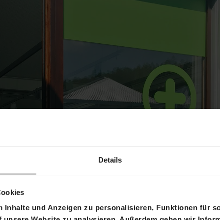
Details
Cookies
Inhalte und Anzeigen zu personalisieren, Funktionen für s
f unsere Website zu analysieren. Außerdem geben wir Inform