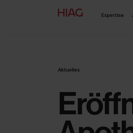
Expertise
Aktuelles
Eröff
Apoth