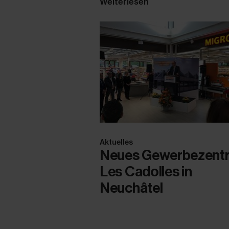
Weiterlesen
Aktuelles
Neues Gewerbezent
Les Cadolles in
Neuchâtel