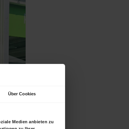
Über Cookies
oziale Medien anbieten zu
ationen zu Ihrer