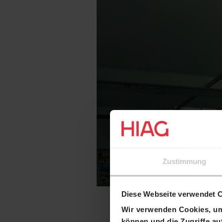
Zustimmung
Diese Webseite verwendet 
Wir verwenden Cookies, um 
können und die Zugriffe au