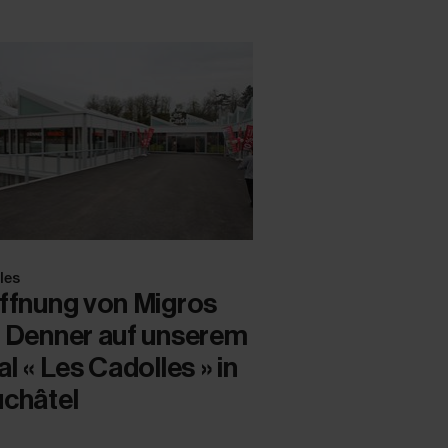
les
ffnung von Migros
 Denner auf unserem
al « Les Cadolles » in
châtel