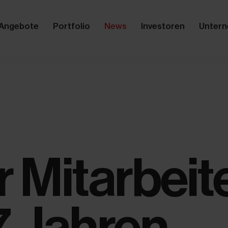
Angebote
Portfolio
News
Investoren
Unter
 Mitarbeit
7 Jahren