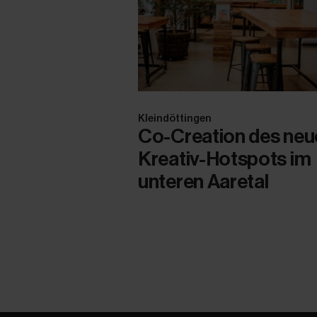
Kleindöttingen
Co-Creation des neu
Kreativ-Hotspots im
unteren Aaretal