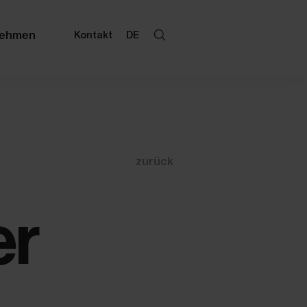
nehmen
Kontakt
DE
zurück
er