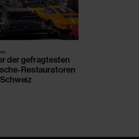
nau
er der gefragtesten
sche-Restauratoren
 Schweiz