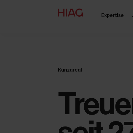
Expertise
Kunzareal
Treuer
seit 2