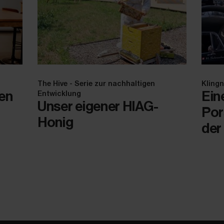
The Hive - Serie zur nachhaltigen
Kling
en
Ein
Entwicklung
Unser eigener HIAG-
Por
Honig
der