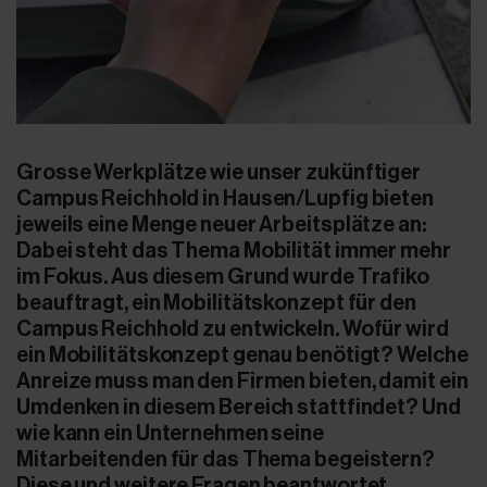
Grosse Werkplätze wie unser zukünftiger
Campus Reichhold in Hausen/Lupfig bieten
jeweils eine Menge neuer Arbeitsplätze an:
Dabei steht das Thema Mobilität immer mehr
im Fokus. Aus diesem Grund wurde Trafiko
beauftragt, ein Mobilitätskonzept für den
Campus Reichhold zu entwickeln. Wofür wird
ein Mobilitätskonzept genau benötigt? Welche
Anreize muss man den Firmen bieten, damit ein
Umdenken in diesem Bereich stattfindet? Und
wie kann ein Unternehmen seine
Mitarbeitenden für das Thema begeistern?
Diese und weitere Fragen beantwortet