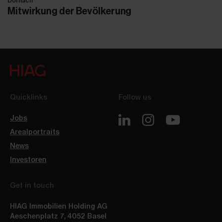
Dornach
Mitwirkung der Bevölkerung
Quicklinks
Follow us
Jobs
Arealportraits
News
Investoren
Get in touch
HIAG Immobilien Holding AG
Aeschenplatz 7
,
4052
Basel