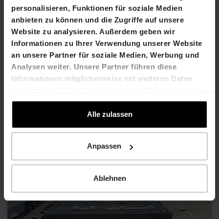
personalisieren, Funktionen für soziale Medien
zur Website
anbieten zu können und die Zugriffe auf unsere
Website zu analysieren. Außerdem geben wir
Informationen zu Ihrer Verwendung unserer Website
an unsere Partner für soziale Medien, Werbung und
Analysen weiter. Unsere Partner führen diese
Informationen möglicherweise mit weiteren Daten
zusammen, die Sie ihnen bereitgestellt haben oder
die sie im Rahmen Ihrer Nutzung der Dienste
gesammelt haben.
Alle zulassen
Weiterlesen
Anpassen
Ablehnen