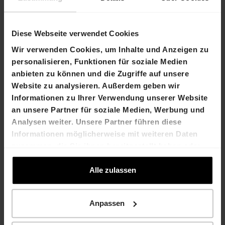
Diese Webseite verwendet Cookies
Wir verwenden Cookies, um Inhalte und Anzeigen zu
personalisieren, Funktionen für soziale Medien
anbieten zu können und die Zugriffe auf unsere
Website zu analysieren. Außerdem geben wir
Informationen zu Ihrer Verwendung unserer Website
an unsere Partner für soziale Medien, Werbung und
Analysen weiter. Unsere Partner führen diese
Informationen möglicherweise mit weiteren Daten
zusammen, die Sie ihnen bereitgestellt haben oder
die sie im Rahmen Ihrer Nutzung der Dienste
gesammelt haben.
Alle zulassen
Anpassen