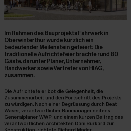
Im Rahmen des Bauprojekts Fahrwerk in
Oberwinterthur wurde kürzlich ein
bedeutender Meilenstein gefeiert: Die
traditionelle Aufrichtefeier brachte rund 80
Gäste, darunter Planer, Unternehmer,
Handwerker sowie Vertreter von HIAG,
zusammen.
Die Aufrichtefeier bot die Gelegenheit, die
Zusammenarbeit und den Fortschritt des Projekts
zu würdigen. Nach einer Begrüssung durch Beat
Waser, verantwortlicher Baumanager seitens
Generalplaner WWP, und einem kurzen Beitrag des
verantwortlichen Architekten Dani Burkard zur
Konstruktion, richtete Richard Mader,