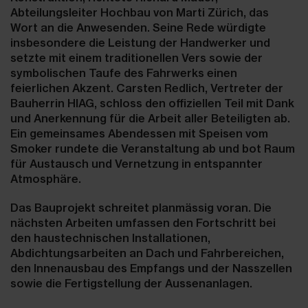
Abteilungsleiter Hochbau von Marti Zürich, das
Wort an die Anwesenden. Seine Rede würdigte
insbesondere die Leistung der Handwerker und
setzte mit einem traditionellen Vers sowie der
symbolischen Taufe des Fahrwerks einen
feierlichen Akzent. Carsten Redlich, Vertreter der
Bauherrin HIAG, schloss den offiziellen Teil mit Dank
und Anerkennung für die Arbeit aller Beteiligten ab.
Ein gemeinsames Abendessen mit Speisen vom
Smoker rundete die Veranstaltung ab und bot Raum
für Austausch und Vernetzung in entspannter
Atmosphäre.
Das Bauprojekt schreitet planmässig voran. Die
nächsten Arbeiten umfassen den Fortschritt bei
den haustechnischen Installationen,
Abdichtungsarbeiten an Dach und Fahrbereichen,
den Innenausbau des Empfangs und der Nasszellen
sowie die Fertigstellung der Aussenanlagen.