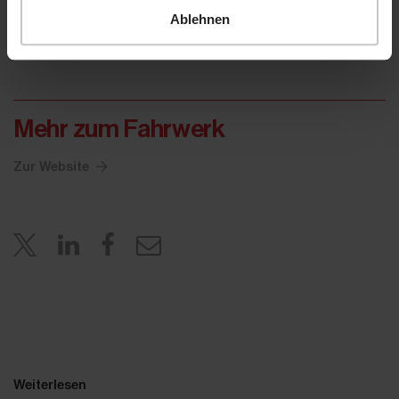
Ablehnen
Mehr zum Fahrwerk
Zur Website
Weiterlesen