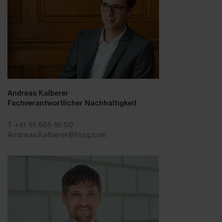
Andreas Kalberer
Fachverantwortlicher Nachhaltigkeit
T +41 61 606 55 00
Andreas.Kalberer@hiag.com