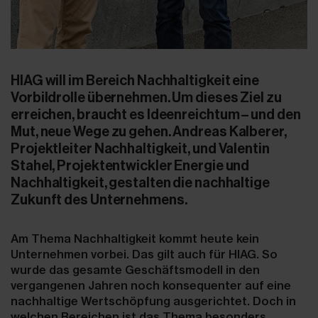
HIAG will im Bereich Nachhaltigkeit eine
Vorbildrolle übernehmen. Um dieses Ziel zu
erreichen, braucht es Ideenreichtum – und den
Mut, neue Wege zu gehen. Andreas Kalberer,
Projektleiter Nachhaltigkeit, und Valentin
Stahel, Projektentwickler Energie und
Nachhaltigkeit, gestalten die nachhaltige
Zukunft des Unternehmens.
Am Thema Nachhaltigkeit kommt heute kein
Unternehmen vorbei. Das gilt auch für HIAG. So
wurde das gesamte Geschäftsmodell in den
vergangenen Jahren noch konsequenter auf eine
nachhaltige Wertschöpfung ausgerichtet. Doch in
welchen Bereichen ist das Thema besonders