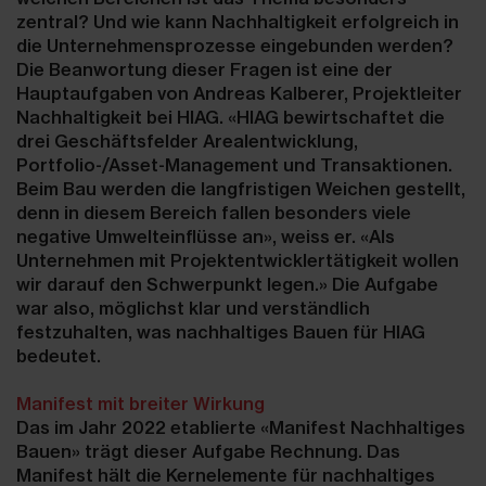
zentral? Und wie kann Nachhaltigkeit erfolgreich in
die Unternehmensprozesse eingebunden werden?
Die Beanwortung dieser Fragen ist eine der
Hauptaufgaben von Andreas Kalberer, Projektleiter
Nachhaltigkeit bei HIAG. «HIAG bewirtschaftet die
drei Geschäftsfelder Arealentwicklung,
Portfolio-/Asset-Management und Transaktionen.
Beim Bau werden die langfristigen Weichen gestellt,
denn in diesem Bereich fallen besonders viele
negative Umwelteinflüsse an», weiss er. «Als
Unternehmen mit Projektentwicklertätigkeit wollen
wir darauf den Schwerpunkt legen.» Die Aufgabe
war also, möglichst klar und verständlich
festzuhalten, was nachhaltiges Bauen für HIAG
bedeutet.
Manifest mit breiter Wirkung
Das im Jahr 2022 etablierte «Manifest Nachhaltiges
Bauen» trägt dieser Aufgabe Rechnung. Das
Manifest hält die Kernelemente für nachhaltiges