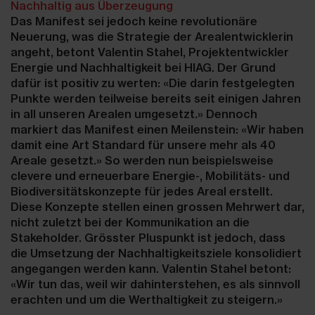
Nachhaltig aus Überzeugung
Das Manifest sei jedoch keine revolutionäre
Neuerung, was die Strategie der Arealentwicklerin
angeht, betont Valentin Stahel, Projektentwickler
Energie und Nachhaltigkeit bei HIAG. Der Grund
dafür ist positiv zu werten: «Die darin festgelegten
Punkte werden teilweise bereits seit einigen Jahren
in all unseren Arealen umgesetzt.» Dennoch
markiert das Manifest einen Meilenstein: «Wir haben
damit eine Art Standard für unsere mehr als 40
Areale gesetzt.» So werden nun beispielsweise
clevere und erneuerbare Energie-, Mobilitäts- und
Biodiversitätskonzepte für jedes Areal erstellt.
Diese Konzepte stellen einen grossen Mehrwert dar,
nicht zuletzt bei der Kommunikation an die
Stakeholder. Grösster Pluspunkt ist jedoch, dass
die Umsetzung der Nachhaltigkeitsziele konsolidiert
angegangen werden kann. Valentin Stahel betont:
«Wir tun das, weil wir dahinterstehen, es als sinnvoll
erachten und um die Werthaltigkeit zu steigern.»