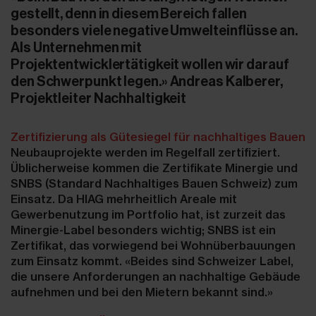
gestellt, denn in diesem Bereich fallen
besonders viele negative Umwelteinflüsse an.
Als Unternehmen mit
Projektentwicklertätigkeit wollen wir darauf
den Schwerpunkt legen.» Andreas Kalberer,
Projektleiter Nachhaltigkeit
Zertifizierung als Gütesiegel für nachhaltiges Bauen
Neubauprojekte werden im Regelfall zertifiziert.
Üblicherweise kommen die Zertifikate Minergie und
SNBS (Standard Nachhaltiges Bauen Schweiz) zum
Einsatz. Da HIAG mehrheitlich Areale mit
Gewerbenutzung im Portfolio hat, ist zurzeit das
Minergie-Label besonders wichtig; SNBS ist ein
Zertifikat, das vorwiegend bei Wohnüberbauungen
zum Einsatz kommt. «Beides sind Schweizer Label,
die unsere Anforderungen an nachhaltige Gebäude
aufnehmen und bei den Mietern bekannt sind.»