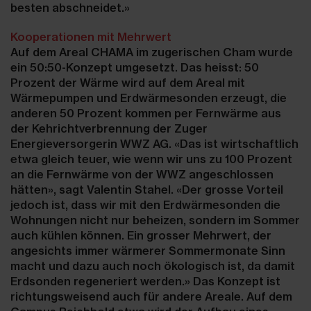
besten abschneidet.»
Kooperationen mit Mehrwert
Auf dem Areal CHAMA im zugerischen Cham wurde
ein 50:50-Konzept umgesetzt. Das heisst: 50
Prozent der Wärme wird auf dem Areal mit
Wärmepumpen und Erdwärmesonden erzeugt, die
anderen 50 Prozent kommen per Fernwärme aus
der Kehrichtverbrennung der Zuger
Energieversorgerin WWZ AG. «Das ist wirtschaftlich
etwa gleich teuer, wie wenn wir uns zu 100 Prozent
an die Fernwärme von der WWZ angeschlossen
hätten», sagt Valentin Stahel. «Der grosse Vorteil
jedoch ist, dass wir mit den Erdwärmesonden die
Wohnungen nicht nur beheizen, sondern im Sommer
auch kühlen können. Ein grosser Mehrwert, der
angesichts immer wärmerer Sommermonate Sinn
macht und dazu auch noch ökologisch ist, da damit
Erdsonden regeneriert werden.» Das Konzept ist
richtungsweisend auch für andere Areale. Auf dem