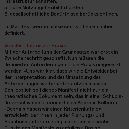
Infrastruktur schaffen,
5. hohe Nutzungsflexibilität bieten,
6. gesellschaftliche Bedürfnisse berücksichtigen.
Im Manifest werden diese sechs Themen näher
definiert.
Von der Theorie zur Praxis
Mit der Aufarbeitung der Grundsätze war erst ein
Zwischenschritt geschafft. Nun müssen die
definierten Anforderungen in die Praxis umgesetzt
werden. «Uns war klar, dass wir die Entwickler bei
der Interpretation und der Umsetzung der
Anforderungen weiter unterstützen müssen.
Schliesslich soll dieses Manifest nicht nur ein
theoretisches Dokument sein, das in einer Schubla-
de verschwindet», erinnert sich Andreas Kalberer.
«Deshalb haben wir einen Kriterienkatalog
entwickelt, der ihnen in jeder Planungs- und
Bauphase Unterstützung bietet, um die sechs
Punkte des Manifests zu erfüllen.» Das so