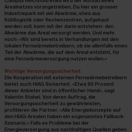
Campus Reichhold etwa wird der Aufbau eines
Arealnetzes vorangetrieben. Da hier ein grosser
Industriepark mit viel Abwärme, etwa aus
Kühllogistik oder Rechenzentren, aufgebaut
werden soll, kann mit der darin entstehen- den
Abwärme das Areal versorgt werden. Und mehr
noch: «Wir sind bereits in Verhandlungen mit den
lokalen Fernwärmebetreibern, ob sie allenfalls einen
Teil der Abwärme, die auf dem Areal entsteht, für
eine Fernwärmeversorgung nutzen wollen.»
Wichtige Versorgungssicherheit
Die Kooperation mit externen Fernwärmebetreibern
bietet auch HIAG Sicherheit. «Etwa 95 Prozent
dieser Anbieter sind in öffentlicher Hand», sagt
Valentin Stahel. Von deren Auftrag, die
Versorgungssicherheit zu gewährleisten,
profitieren die Partner. «Alle Energiekonzepte auf
den HIAG-Arealen haben ein sogenanntes Fallback-
Szenario.» Falls es Probleme bei der
Energieversorgung aus nachhaltigen Quellen geben