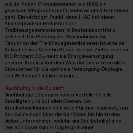
würde, haben Grossabnehmer wie HIAG ein
gewisses Mitspracherecht, wenn es um Alternativen
geht. Ein wichtiger Punkt, denn HIAG hat einen
Absenkpfad zur Reduktion der
Treibhausgasemissionen im Bestandsportfolio
definiert. Die Planung der Massnahmen zur
Reduktion der Treibhausgasemissionen ist eine der
Aufgaben von Valentin Stahel. «Unser Ziel ist eine zu
100 Prozent CO₂-neutrale Energieversorgung
unserer Areale.» Auf dem Weg dorthin wird an allen
Standorten für die optimale Versorgung Ökologie
und Wirtschaftlichkeit vereint.
Nachhaltig in die Zukunft
Nachhaltige Lösungen haben Vorteile für alle
Beteiligten und auf allen Ebenen. Bei
Arealentwicklungen sind viele Partner involviert, von
den Gemeinden über die Behörden bis hin zu den
vielen Unternehmen, welche am Bau beteiligt sind.
Der Schlüssel zum Erfolg liegt in einer