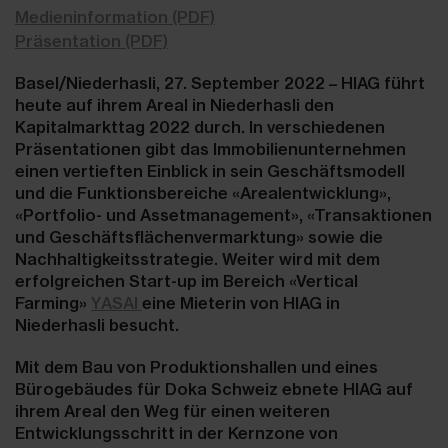
Medieninformation (PDF)
Präsentation (PDF)
Basel/Niederhasli, 27. September 2022 – HIAG führt
heute auf ihrem Areal in Niederhasli den
Kapitalmarkttag 2022 durch. In verschiedenen
Präsentationen gibt das Immobilienunternehmen
einen vertieften Einblick in sein Geschäftsmodell
und die Funktionsbereiche «Arealentwicklung»,
«Portfolio- und Assetmanagement», «Transaktionen
und Geschäftsflächenvermarktung» sowie die
Nachhaltigkeitsstrategie. Weiter wird mit dem
erfolgreichen Start-up im Bereich «Vertical
Farming»
YASAI
eine Mieterin von HIAG in
Niederhasli besucht.
Mit dem Bau von Produktionshallen und eines
Bürogebäudes für Doka Schweiz ebnete HIAG auf
ihrem Areal den Weg für einen weiteren
Entwicklungsschritt in der Kernzone von