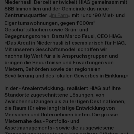
Niederhasli. Derzeit entwickelt HIAG gemeinsam mit
SBB Immobilien und der Gemeinde das neue
Zentrumsquartier
«
Im Farn
»
mit rund 190 Miet- und
2
Eigentumswohnungen, gegen 1'000m
Geschäftsflächen sowie Grün- und
Begegnungszonen. Dazu Marco Feusi, CEO HIAG:
«Das Areal in Niederhasli ist exemplarisch für HIAG.
Mit unserem Geschäftsmodell schaffen wir
nachhaltig Wert für alle Anspruchsgruppen und
bringen die Bedürfnisse und Erwartungen von
Mietern, Behörden sowie der regionalen
Bevölkerung und des lokalen Gewerbes in Einklang.»
In der «Arealentwicklung» realisiert HIAG auf ihre
Standorte zugeschnittene Lösungen, von
Zwischennutzungen bis zu fertigen Destinationen,
die Raum für eine langfristige Entwicklung von
Menschen und Unternehmen bieten. Die grosse
Mieternähe des «Portfolio- und
Assetmanagements» sowie die ausgewiesene