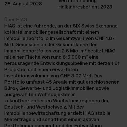
Veröffentlichung
28. August 2023
Halbjahresbericht 2023
Über HIAG
HIAG ist eine führende, an der SIX Swiss Exchange
kotierte Immobiliengesellschaft mit einem
Immobilienportfolio im Gesamtwert von CHF 1.87
Mrd. Gemessen an der Gesamtfläche des
Immobilienportfolios von 2.6 Mio. m² besitzt HIAG
mit einer Fläche von rund 815’000 m² eine
herausragende Entwicklungspipeline mit derzeit 61
Projekten und einem erwarteten
Investitionsvolumen von CHF 3.07 Mrd. Das
Portfolio umfasst 45 Areale mit gut erschlossenen
Büro-, Gewerbe- und Logistikimmobilien sowie
ausgewählten Wohnobjekten in
zukunftsorientierten Wachstumsregionen der
Deutsch- und Westschweiz. Mit der
Immobilienbewirtschaftung erzielt HIAG stabile
Mieterträge und schafft mit einem aktiven
Portfoliomanagement und der Entwicklung