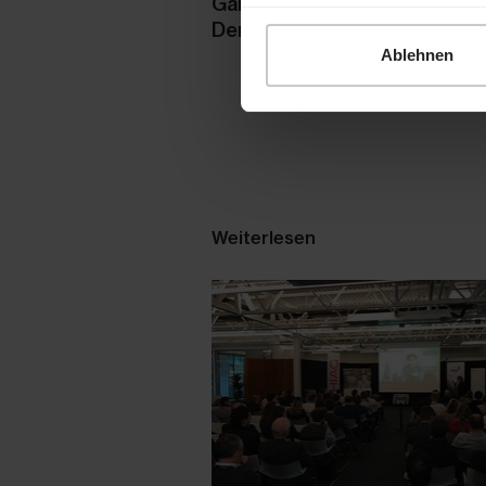
Gallen erstellt die Produktio
Der Bezug ist für Herbst 20
Ablehnen
Weiterlesen