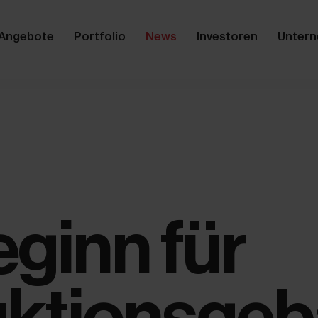
Angebote
Portfolio
News
Investoren
Unter
ginn für
ktionsge