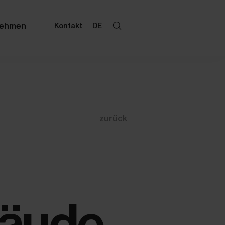
nehmen
Kontakt
DE
zurück
bäude