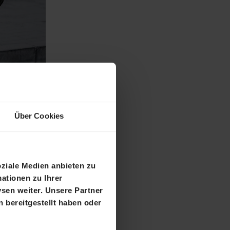
Über Cookies
oziale Medien anbieten zu
ationen zu Ihrer
sen weiter. Unsere Partner
 bereitgestellt haben oder
ieters
G aus St.