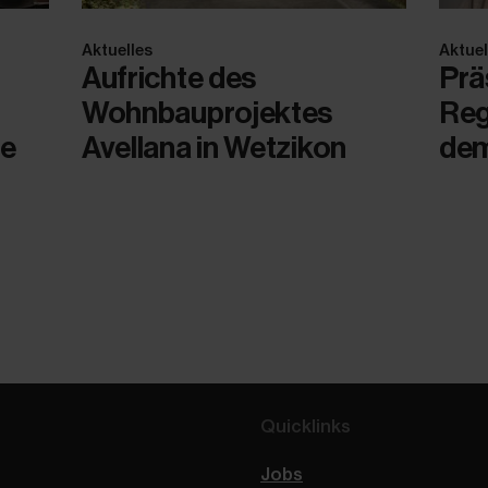
Aktuelles
Aktuel
Aufrichte des
Prä
Wohnbauprojektes
Reg
ve
Avellana in Wetzikon
dem
Quicklinks
Jobs