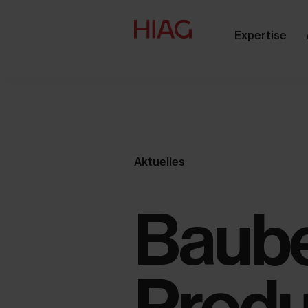
Expertise
Aktuelles
Baube
Produ