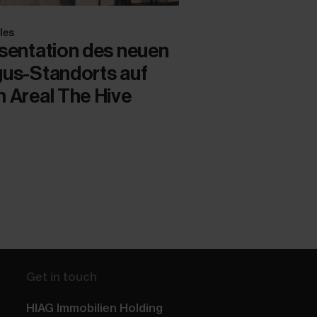
les
sentation des neuen
us-Standorts auf
 Areal The Hive
Get in touch
HIAG Immobilien Holding