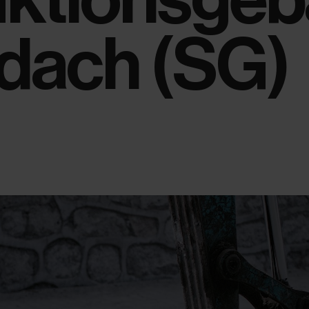
ldach (SG)