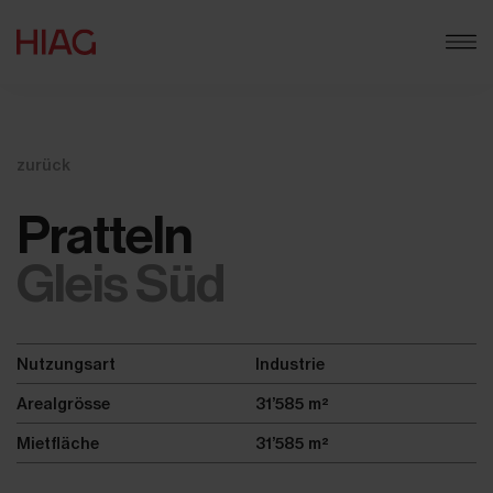
zurück
Pratteln
Gleis Süd
Nutzungsart
Industrie
Arealgrösse
31’585 m²
Mietfläche
31’585 m²